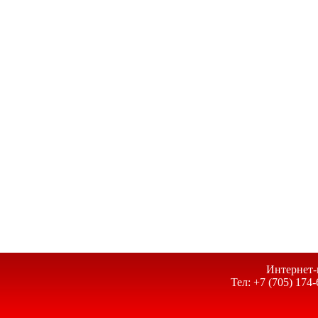
Интернет-
Тел: +7 (705) 174-