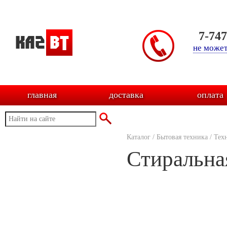
7-74
не может
главная
доставка
оплата
Каталог
/
Бытовая техника
/
Тех
Стиральна