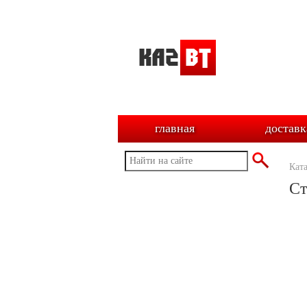
главная
доставк
Кат
Ст