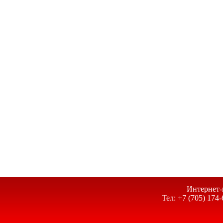
Интернет-
Тел: +7 (705) 174-