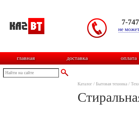
7-74
не может
главная
доставка
оплата
Каталог
/
Бытовая техника
/
Тех
Стиральн