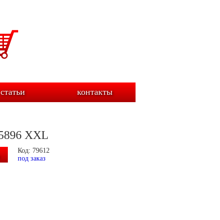
статьи
контакты
D5896 XXL
Код: 79612
под заказ