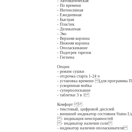
- Автоматическая
- По времени
- Интенсивная
- Ежедневная
- Быстрая
- Пластик
- Деликатная
- Эко
- Верхняя корзина
- Нижняя корзина
- Ополаскивание
- Подогрев тарелок
- Гигиена
Опции
- режим сушки
- отсрочка старта 1-24 ч
- установка времени (для программы П
- ускоренная мойка
- суперполоскание
- таблетки 3 в 1
Комфорт
- текстовый, цифровой дисплей
- внешний индикатор состояния Status Li
- индикация неисправностей
- индикатор наличия соли
- индикатор наличия ополаскивателя