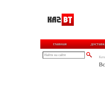
главная
доставк
Кат
Вс