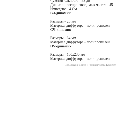
Чувствительность - 92 дБ
Диапазон воспроизводимых частот - 45 -
Импеданс - 4 Ом
ВЧ-динамик
Размеры - 25 мм
Материал диффузора - полипропилен
СЧ-динамик
Размеры - 64 мм
Материал диффузора - полипропилен
НЧ-динамик
Размеры - 150х230 мм
Материал диффузора - полипропилен
Информация о цене и наличии товара Коаксиал