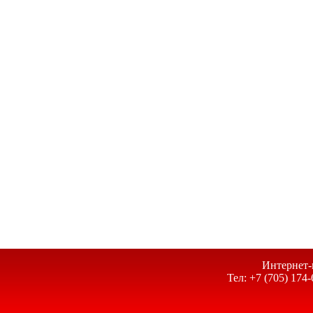
Интернет-
Тел: +7 (705) 174-