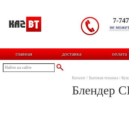
7-74
не может
главная
доставка
оплата
Каталог
/
Бытовая техника
/
Кух
Блендер 