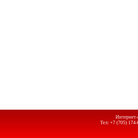
Интернет-
Тел: +7 (705) 174-